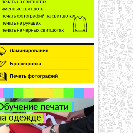
печать на свитшотах
именные свитшоты
печать фотографий на свитшотах
печать на рукавах
печать на черных свитшотах
Ламинирование
Брошюровка
Печать фотографий