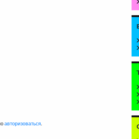
мо
авторизоваться
.