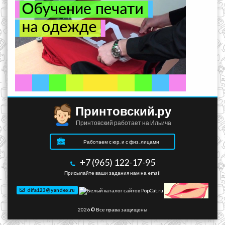
Принтовский.ру
Принтовский работает на Ильича
Работаем с юр. и с физ. лицами
+7 (965) 122-17-95
Присылайте ваши задания нам на email
difa123@yandex.ru
2026 © Все права защищены