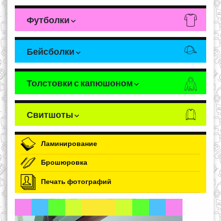
Футболки
Бейсболки
Толстовки с капюшоном
Свитшоты
Ламинирование
Брошюровка
Печать фотографий