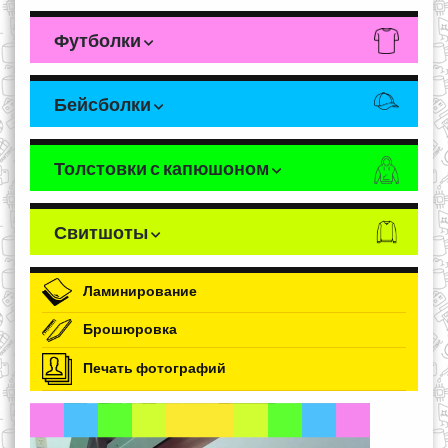
Футболки
Бейсболки
Толстовки с капюшоном
Свитшоты
Ламинирование
Брошюровка
Печать фотографий