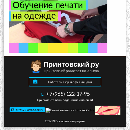
Принтовский.ру
Принтовский работает на Ильича
Работаем с юр. и с физ. лицами
+7 (965) 122-17-95
Присылайте ваши задания нам на email
difa123@yandex.ru
2026 © Все права защищены