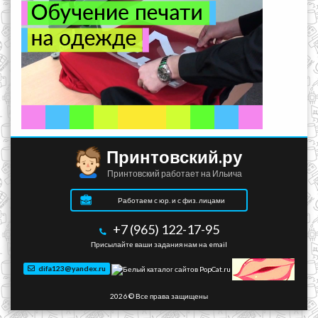
Принтовский.ру
Принтовский работает на Ильича
Работаем с юр. и с физ. лицами
+7 (965) 122-17-95
Присылайте ваши задания нам на email
difa123@yandex.ru
2026 © Все права защищены