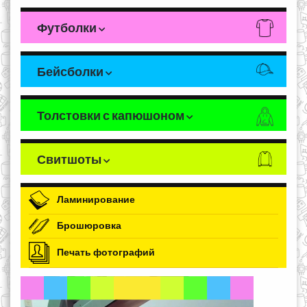
Футболки
Бейсболки
Толстовки с капюшоном
Свитшоты
Ламинирование
Брошюровка
Печать фотографий