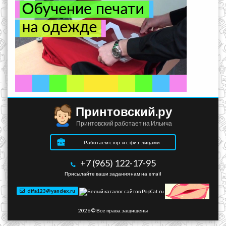
Принтовский.ру
Принтовский работает на Ильича
Работаем с юр. и с физ. лицами
+7 (965) 122-17-95
Присылайте ваши задания нам на email
difa123@yandex.ru
2026 © Все права защищены