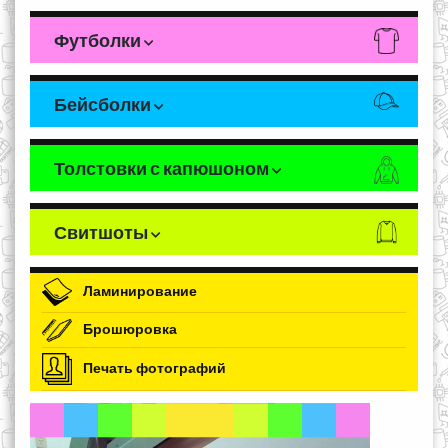
Футболки
Бейсболки
Толстовки с капюшоном
Свитшоты
Ламинирование
Брошюровка
Печать фотографий