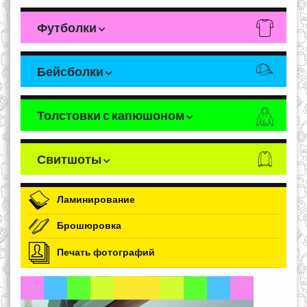
Футболки
Бейсболки
Толстовки с капюшоном
Свитшоты
Ламинирование
Брошюровка
Печать фотографий