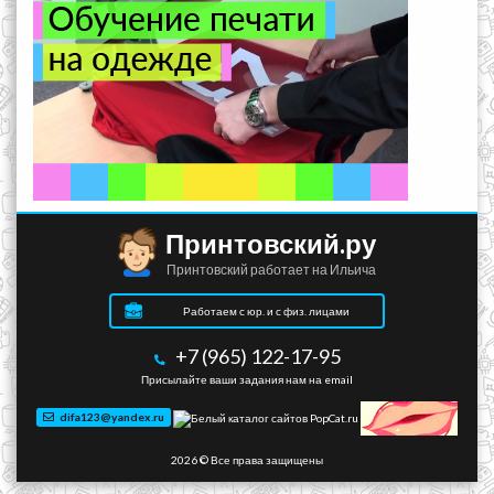
Принтовский.ру
Принтовский работает на Ильича
Работаем с юр. и с физ. лицами
+7 (965) 122-17-95
Присылайте ваши задания нам на email
difa123@yandex.ru
2026 © Все права защищены