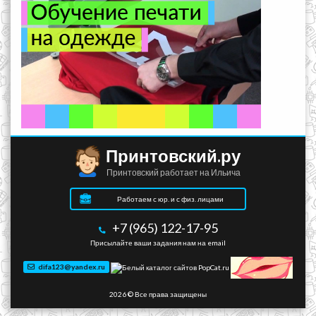
Принтовский.ру
Принтовский работает на Ильича
Работаем с юр. и с физ. лицами
+7 (965) 122-17-95
Присылайте ваши задания нам на email
difa123@yandex.ru
2026 © Все права защищены