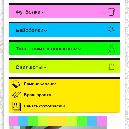
Футболки
Бейсболки
Толстовки с капюшоном
Свитшоты
Ламинирование
Брошюровка
Печать фотографий