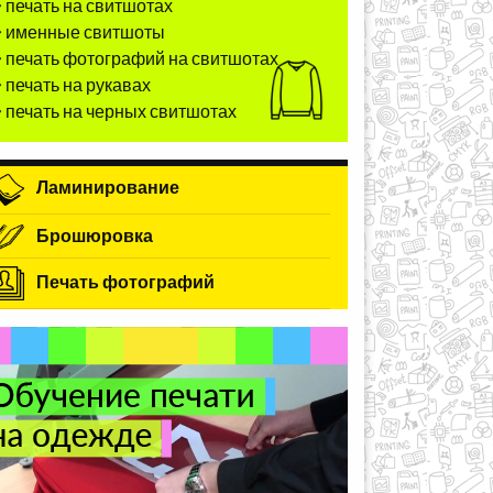
печать на свитшотах
именные свитшоты
печать фотографий на свитшотах
печать на рукавах
печать на черных свитшотах
Ламинирование
Брошюровка
Печать фотографий