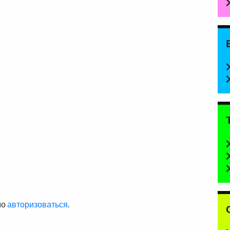
мо
авторизоваться
.