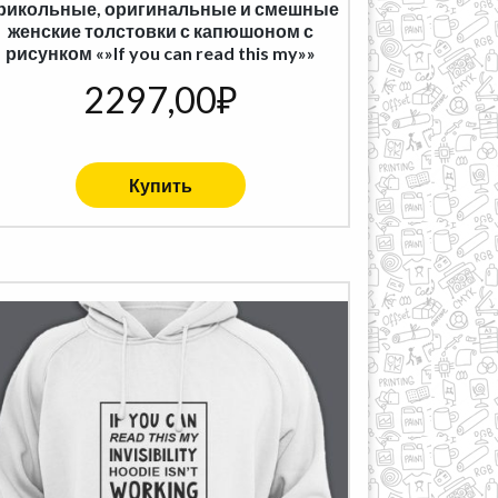
рикольные, оригинальные и смешные
женские толстовки с капюшоном с
рисунком «»If you can read this my»»
2297,00
₽
Купить