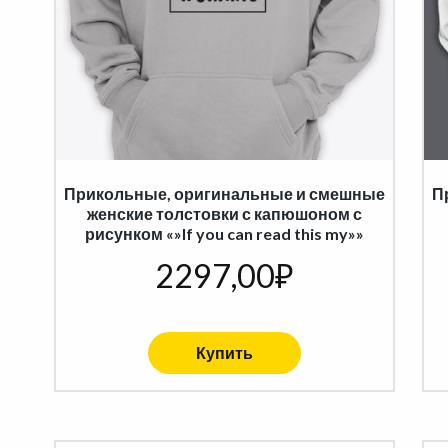
Прикольные, оригинальные и смешные
П
женские толстовки с капюшоном с
рисунком «»If you can read this my»»
2297,00
₽
Купить