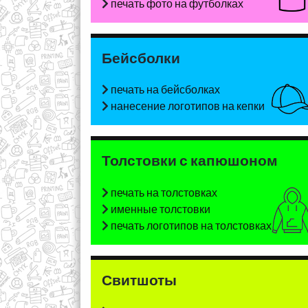
печать фото на футболках
Бейсболки
печать на бейсболках
нанесение логотипов на кепки
Толстовки с капюшоном
печать на толстовках
именные толстовки
печать логотипов на толстовках
Свитшоты