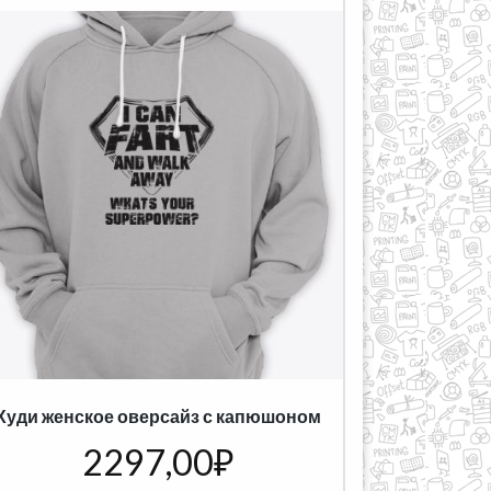
Худи женское оверсайз с капюшоном
2297,00
₽