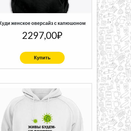
Худи женское оверсайз с капюшоном
2297,00
₽
Купить