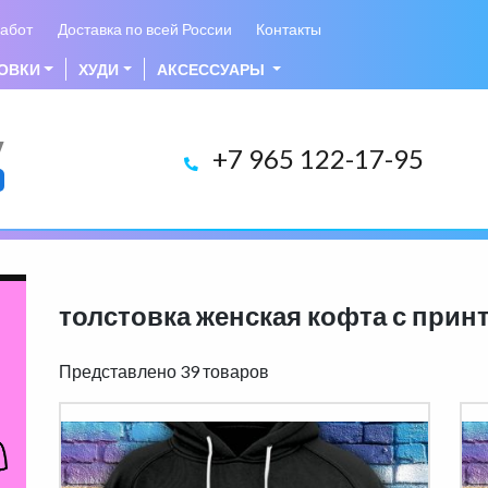
абот
Доставка по всей России
Контакты
ОВКИ
ХУДИ
АКСЕССУАРЫ
у
+7 965 122-17-95
толстовка женская кофта с прин
Представлено 39 товаров