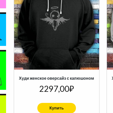
Худи женское оверсайз с капюшоном
2297,00
₽
Купить