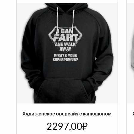
Худи женское оверсайз с капюшоном
2297,00
₽