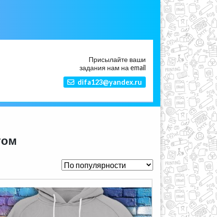
Присылайте ваши
задания нам на email
difa123@yandex.ru
том