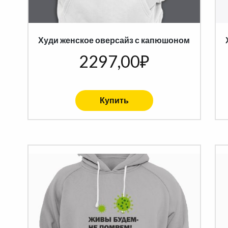
Худи женское оверсайз с капюшоном
2297,00
₽
Купить