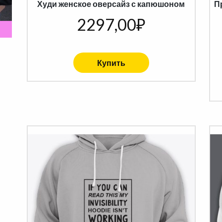
Худи женское оверсайз с капюшоном
П
2297,00
₽
Купить