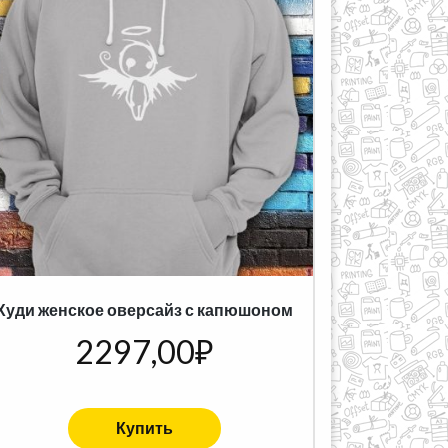
Худи женское оверсайз с капюшоном
2297,00
₽
Купить