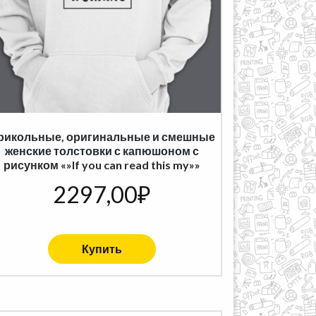
рикольные, оригинальные и смешные
женские толстовки с капюшоном с
рисунком «»If you can read this my»»
2297,00
₽
Купить