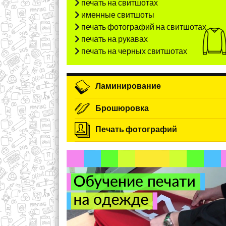
печать на свитшотах
именные свитшоты
печать фотографий на свитшотах
печать на рукавах
печать на черных свитшотах
Ламинирование
Брошюровка
Печать фотографий