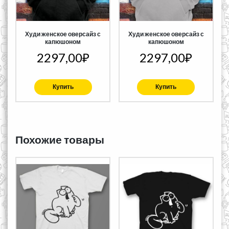
Худи женское оверсайз с
Худи женское оверсайз с
капюшоном
капюшоном
2297,00
₽
2297,00
₽
Купить
Купить
Похожие товары