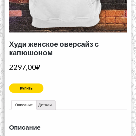
Худи женское оверсайз с
капюшоном
2297,00
₽
Купить
Описание
Детали
Описание