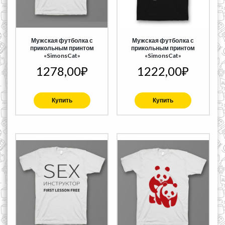
Мужская футболка с
Мужская футболка с
прикольным принтом
прикольным принтом
«SimonsCat»
«SimonsCat»
1278,00
₽
1222,00
₽
Купить
Купить