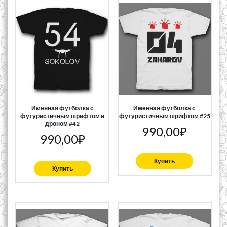
Именная футболка с
Именная футболка с
футуристичным шрифтом и
футуристичным шрифтом #25
дроном #42
990,00
₽
990,00
₽
Купить
Купить