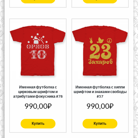
Именная футболка с
Именная футболка с хиппи
цирковым шрифтом и
шрифтом и знаками свободы
атрибутами фокусника #78
#57
990,00
₽
990,00
₽
Купить
Купить