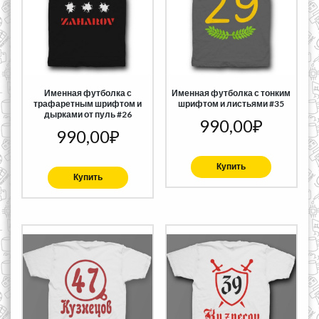
Именная футболка с
Именная футболка с тонким
трафаретным шрифтом и
шрифтом и листьями #35
дырками от пуль #26
990,00
₽
990,00
₽
Купить
Купить