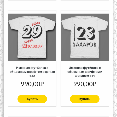
Именная футболка с
Именная футболка с
объемным шрифтом и цепью
объемным шрифтом и
#32
фонарем #59
990,00
₽
990,00
₽
Купить
Купить