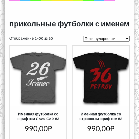
прикольные футболки с именем
Отображение 1–50 из 80
Именная футболка со
Именная футболка со
шрифтом Coca-Cola #3
страшным шрифтом #6
990,00
₽
990,00
₽