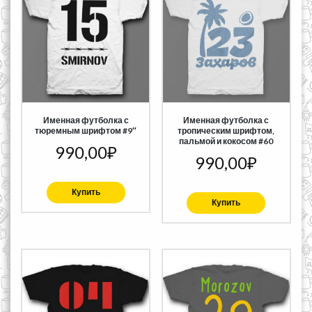
Именная футболка с
Именная футболка с
тюремным шрифтом #9″
тропическим шрифтом,
пальмой и кокосом #60
990,00
₽
990,00
₽
Купить
Купить