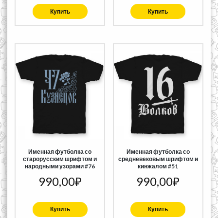
Купить
Купить
Именная футболка со
Именная футболка со
старорусским шрифтом и
средневековым шрифтом и
народными узорами #76
кинжалом #51
990,00
₽
990,00
₽
Купить
Купить