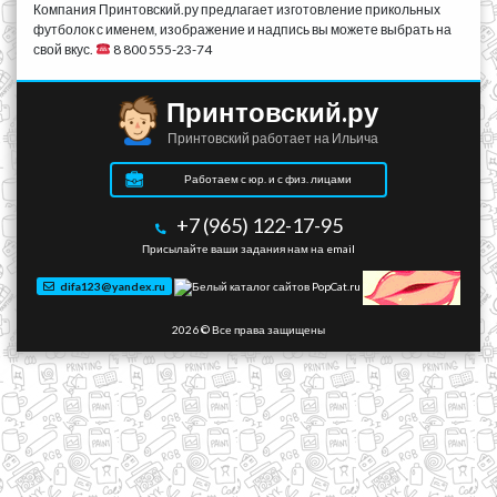
Компания Принтовский.ру предлагает изготовление прикольных
футболок с именем, изображение и надпись вы можете выбрать на
свой вкус.
8 800 555-23-74
Принтовский.ру
Принтовский работает на Ильича
Работаем с юр. и с физ. лицами
+7 (965) 122-17-95
Присылайте ваши задания нам на email
difa123@yandex.ru
2026 © Все права защищены