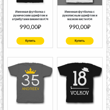
Именная футболка с
Именная футболка с
руническим шрифтом и
рукописным шрифтом и
атрибутами викингов #74
мазком кисти #34
990,00
₽
990,00
₽
Купить
Купить