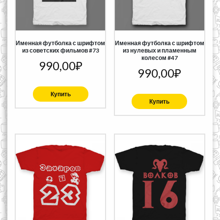
Именная футболка с шрифтом
Именная футболка с шрифтом
из советских фильмов #73
из нулевых и пламенным
колесом #47
990,00
₽
990,00
₽
Купить
Купить