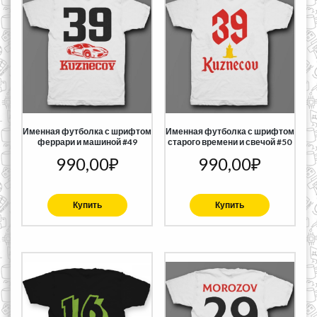
Именная футболка с шрифтом
Именная футболка с шрифтом
феррари и машиной #49
старого времени и свечой #50
990,00
₽
990,00
₽
Купить
Купить