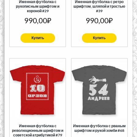
Именная футболка с
Именная футболка с ретро
рукописным шрифтом и
шрифтом, шляпой и тростью
короной #29
#39
990,00
₽
990,00
₽
Купить
Купить
Именная футболка с
Именная футболка с рваным
революционным шрифтом и
шрифтом и рукой зомби #68
советской атрибутикой #79