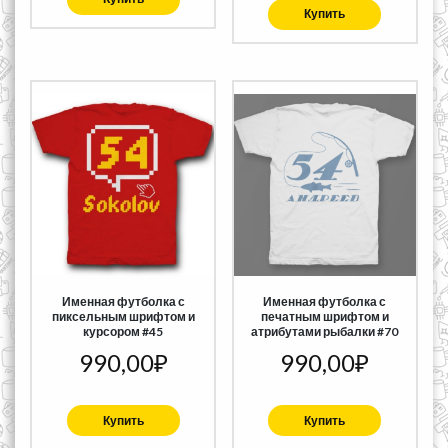
Купить
Именная футболка с
Именная футболка с
пиксельным шрифтом и
печатным шрифтом и
курсором #45
атрибутами рыбалки #70
990,00
₽
990,00
₽
Купить
Купить