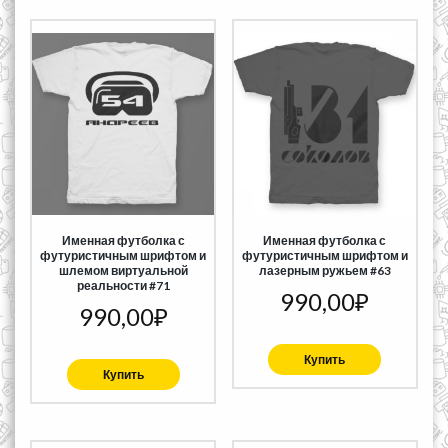
Именная футболка с
Именная футболка с
футуристичным шрифтом и
футуристичным шрифтом и
шлемом виртуальной
лазерным ружьем #63
реальности #71
990,00
₽
990,00
₽
Купить
Купить