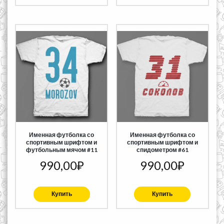
Именная футболка со
Именная футболка со
спортивным шрифтом и
спортивным шрифтом и
футбольным мячом #11
спидометром #61
990,00
₽
990,00
₽
Купить
Купить