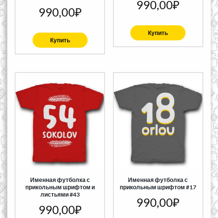
990,00
₽
990,00
₽
Купить
Купить
Именная футболка с
Именная футболка с
прикольным шрифтом и
прикольным шрифтом #17
листьями #43
990,00
₽
990,00
₽