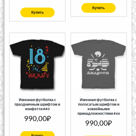
Купить
Купить
Именная футболка с
Именная футболка с
праздничным шрифтом и
полосатым шрифтом и
конфетти #40
хоккейными
принадлежностями #66
990,00
₽
990,00
₽
Купить