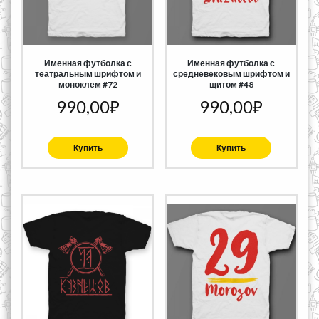
Именная футболка с
Именная футболка с
театральным шрифтом и
средневековым шрифтом и
моноклем #72
щитом #48
990,00
₽
990,00
₽
Купить
Купить