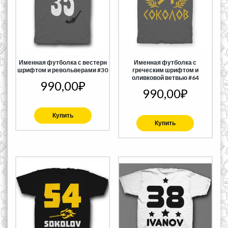
Именная футболка с вестерн
Именная футболка с
шрифтом и револьверами #30
греческим шрифтом и
оливковой ветвью #64
990,00
₽
990,00
₽
Купить
Купить