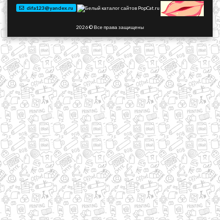
difa123@yandex.ru
2026 © Все права защищены