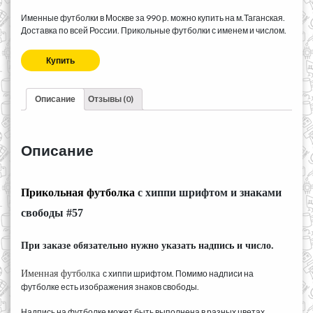
Именные футболки в Москве за 990 р. можно купить на м.Таганская.
Доставка по всей России. Прикольные футболки с именем и числом.
Купить
Описание
Отзывы (0)
Описание
Прикольная
футболка
с хиппи шрифтом и знаками
свободы #57
При заказе обязательно нужно указать надпись и число.
Именная футболка
с хиппи шрифтом. Помимо надписи на
футболке есть изображения знаков свободы.
Надпись на футболке может быть выполнена в разных цветах.