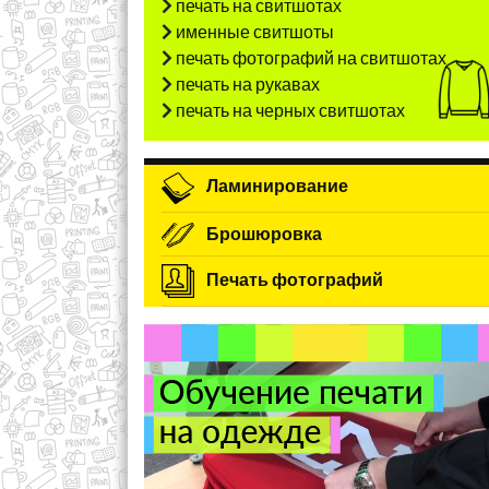
печать на свитшотах
именные свитшоты
печать фотографий на свитшотах
печать на рукавах
печать на черных свитшотах
Ламинирование
Брошюровка
Печать фотографий