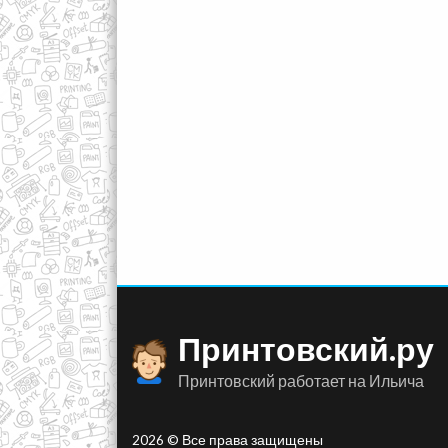
Принтовский.ру
Принтовский работает на Ильича
2026 © Все права защищены