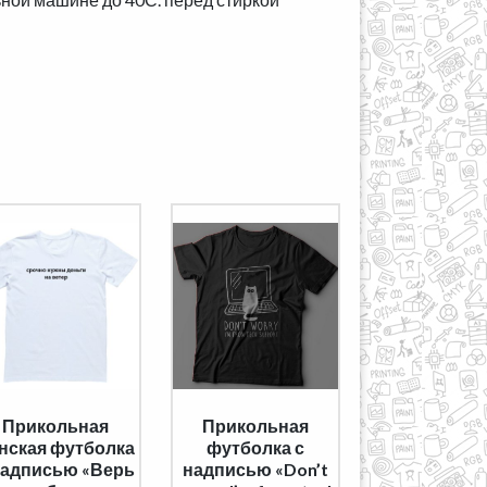
Прикольная
Прикольная
нская футболка
футболка с
надписью «Верь
надписью «Don’t