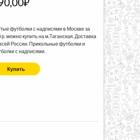
90,00
₽
тые футболки с надписями в Москве за
 р. можно купить на м.Таганская. Доставка
всей России. Прикольные футболки и
болки с надписями.
Купить