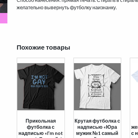
желательно вывернуть футболку наизнанку.
Похожие товары
Прикольная
Крутая футболка с
футболка с
надписью «Юра
же
надписью «I’m not
мужик №1 самый
с 