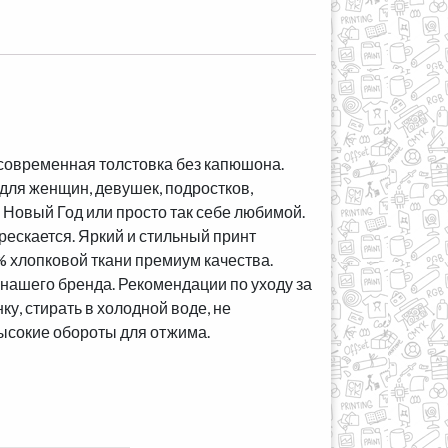
 современная толстовка без капюшона.
для женщин, девушек, подростков,
а Новый Год или просто так себе любимой.
рескается. Яркий и стильный принт
 хлопковой ткани премиум качества.
нашего бренда. Рекомендации по уходу за
у, стирать в холодной воде, не
ысокие обороты для отжима.