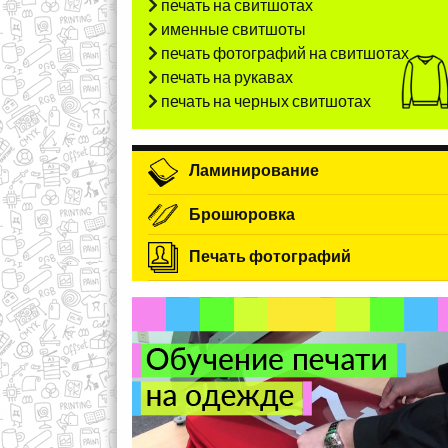
печать на свитшотах
именные свитшоты
печать фотографий на свитшотах
печать на рукавах
печать на черных свитшотах
Ламинирование
Брошюровка
Печать фотографий