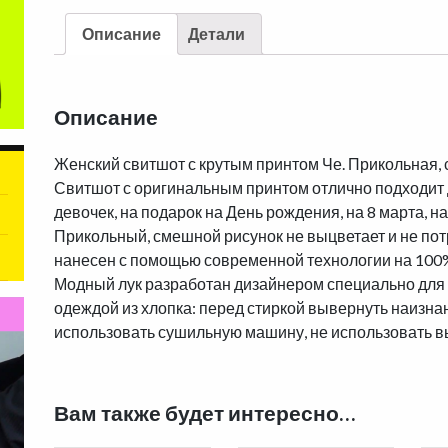
Описание
Детали
Описание
Женский свитшот с крутым принтом Че. Прикольная,
Свитшот с оригинальным принтом отлично подходит 
девочек, на подарок на День рождения, на 8 марта, н
Прикольный, смешной рисунок не выцветает и не пот
нанесен с помощью современной технологии на 100%
Модный лук разработан дизайнером специально для 
одеждой из хлопка: перед стиркой вывернуть наизнанк
использовать сушильную машину, не использовать в
Вам также будет интересно…