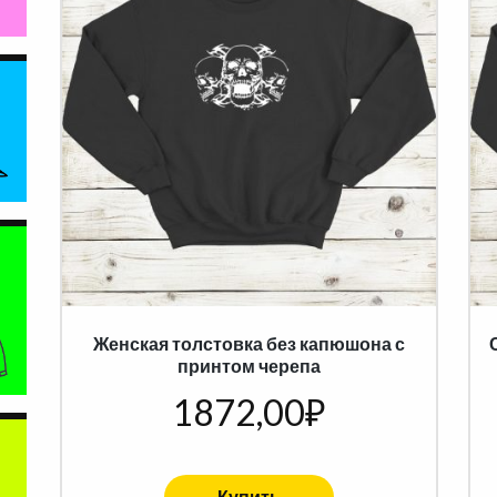
Женская толстовка без капюшона с
принтом черепа
1872,00
₽
Купить