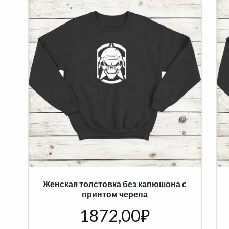
Женская толстовка без капюшона с
принтом черепа
1872,00
₽