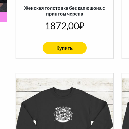
Женская толстовка без капюшона с
принтом черепа
1872,00
₽
Купить