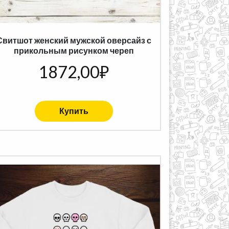
Свитшот женский мужской оверсайз с
прикольным рисунком череп
1872,00
₽
Купить