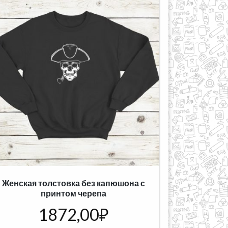
Женская толстовка без капюшона с
принтом черепа
1872,00
₽