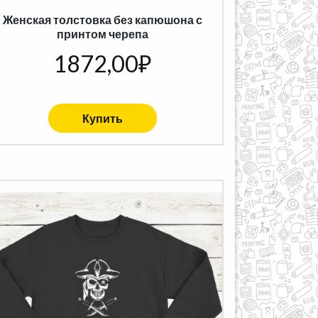
Женская толстовка без капюшона с
принтом черепа
1872,00
₽
Купить