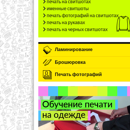
печать на свитшотах
именные свитшоты
печать фотографий на свитшотах
печать на рукавах
печать на черных свитшотах
Ламинирование
Брошюровка
Печать фотографий