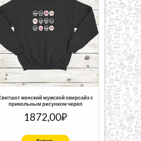
Свитшот женский мужской оверсайз с
прикольным рисунком череп
1872,00
₽
Купить