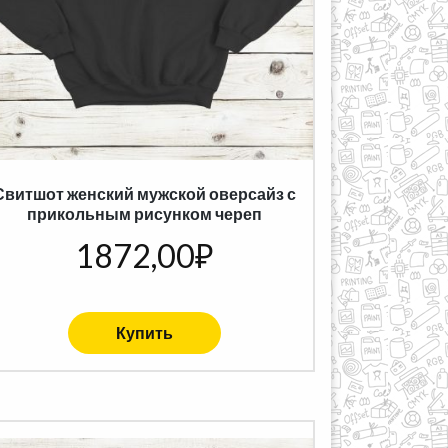
Свитшот женский мужской оверсайз с
прикольным рисунком череп
1872,00
₽
Купить