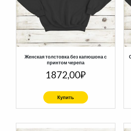
Женская толстовка без капюшона с
принтом черепа
1872,00
₽
Купить