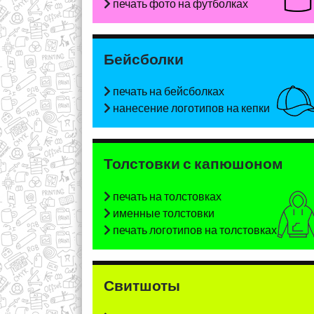
печать фото на футболках
Бейсболки
печать на бейсболках
нанесение логотипов на кепки
Толстовки с капюшоном
печать на толстовках
именные толстовки
печать логотипов на толстовках
Свитшоты